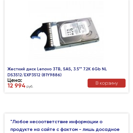
Жесткий диск Lenovo 3TB, SAS, 3.5"" 7.2K 6Gb NL
DS3512/EXP3512 (81Y9886)
Цена:
В корзину
12 994
руб.
"Любое несоответствие информации о
продукте на сайте с фактом - лишь досадное