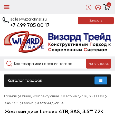
0
sale@wizardmsk.ru
Заказать
+7 499 705 00 17
Начать поиск
Каталог товаров
Главная
Опции, комплектующие
Жесткие диски, SSD, DOM
SAS 3.5""
Lenovo
Жесткий диск Le
Жесткий диск Lenovo 4TB, SAS, 3.5"" 7.2K