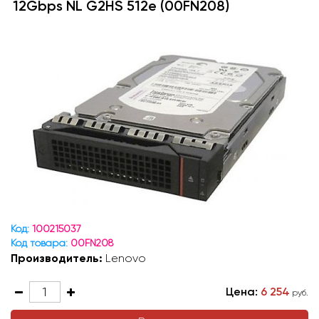
12Gbps NL G2HS 512e (00FN208)
Код:
100215037
Код товара:
00FN208
Производитель:
Lenovo
Цена:
6 254
руб.