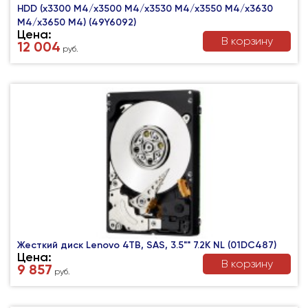
HDD (x3300 M4/x3500 M4/x3530 M4/x3550 M4/x3630
M4/x3650 M4) (49Y6092)
Цена:
В корзину
12 004
руб.
Жесткий диск Lenovo 4TB, SAS, 3.5"" 7.2K NL (01DC487)
Цена:
В корзину
9 857
руб.