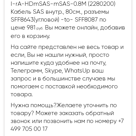
I-rA-HDmSAS-mSAS-0.8M (2280200)
Кабель SAS внутр., 80см., разъемы
SFF8643(угловой) -to- SFF8087 по
цене 981
Вы можете онлайн, добавив
руб.
его в корзину.
На сайте представлен не весь товар и
если, Вы не нашли нужный, просто
напишите куда удобнее на почту,
Телеграмм, Skype, WhatsUp ваш
запрос и в большинстве случаев мы
помогаем с поставкой необходимого
товара.
Нужна помощь?Желаете уточнить по
товару? Можете заказать обратный
звонок или позвонить нам по номеру +7
499 705 00 17