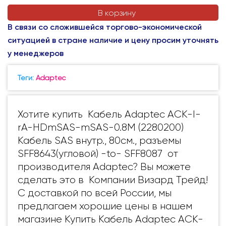
В корзину
В связи со сложившейся торгово-экономической
ситуацией в стране наличие и цену просим уточнять
у менеджеров
Теги:
Adaptec
Хотите купить Кабель Adaptec ACK-I-
rA-HDmSAS-mSAS-0.8M (2280200)
Кабель SAS внутр., 80см., разъемы
SFF8643(угловой) -to- SFF8087 от
производителя Adaptec? Вы можете
сделать это в Компании Визард Трейд!
С доставкой по всей России, мы
предлагаем хорошие цены в нашем
магазине Купить Кабель Adaptec ACK-