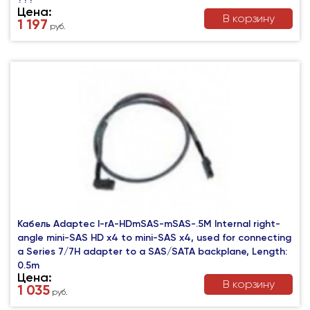
Цена:
В корзину
1 197
руб.
Кабель Adaptec I-rA-HDmSAS-mSAS-.5M Internal right-
angle mini-SAS HD x4 to mini-SAS x4, used for connecting
a Series 7/7H adapter to a SAS/SATA backplane, Length:
0.5m
Цена:
В корзину
1 035
руб.