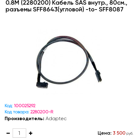
0.8M (2280200) Кабель SAS внутр., 80см.,
разъемы SFF8643(угловой) -to- SFF8087
Код:
100025292
Код товара:
2280200-R
Производитель:
Adaptec
Цена:
3 500
руб.