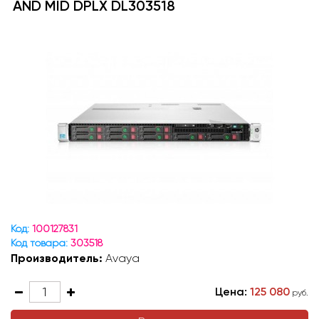
AND MID DPLX DL303518
Код:
100127831
Код товара:
303518
Производитель:
Avaya
Цена:
125 080
руб.