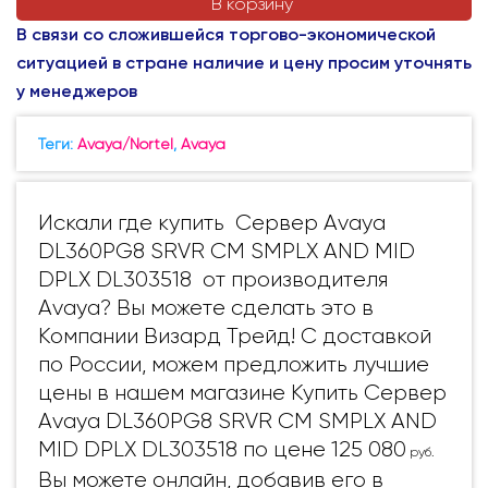
В корзину
В связи со сложившейся торгово-экономической
ситуацией в стране наличие и цену просим уточнять
у менеджеров
Теги:
Avaya/Nortel
,
Avaya
Искали где купить Сервер Avaya
DL360PG8 SRVR CM SMPLX AND MID
DPLX DL303518 от производителя
Avaya? Вы можете сделать это в
Компании Визард Трейд! С доставкой
по России, можем предложить лучшие
цены в нашем магазине Купить Сервер
Avaya DL360PG8 SRVR CM SMPLX AND
MID DPLX DL303518 по цене 125 080
руб.
Вы можете онлайн, добавив его в