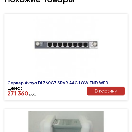
Сервер Avaya DL360G7 SRVR AAC LOW END WEB
Цена:
В корзину
271 360
руб.