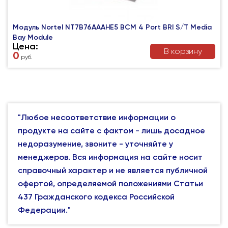
Модуль Nortel NT7B76AAAHE5 BCM 4 Port BRI S/T Media
Bay Module
Цена:
В корзину
0
руб.
"Любое несоответствие информации о
продукте на сайте с фактом - лишь досадное
недоразумение, звоните - уточняйте у
менеджеров. Вся информация на сайте носит
справочный характер и не является публичной
офертой, определяемой положениями Статьи
437 Гражданского кодекса Российской
Федерации."