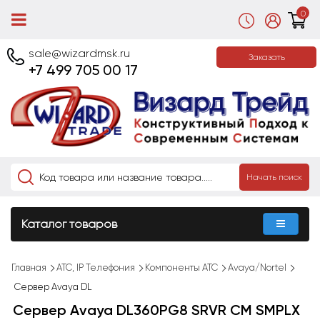
0
sale@wizardmsk.ru
Заказать
+7 499 705 00 17
Начать поиск
Каталог товаров
Главная
АТС, IP Телефония
Компоненты АТС
Avaya/Nortel
Сервер Avaya DL
Сервер Avaya DL360PG8 SRVR CM SMPLX