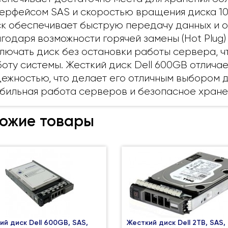
ерфейсом SAS и скоростью вращения диска 10K
к обеспечивает быструю передачу данных и о
годаря возможности горячей замены (Hot Plug)
лючать диск без остановки работы сервера, 
оту системы. Жесткий диск Dell 600GB отличае
ежностью, что делает его отличным выбором д
бильная работа серверов и безопасное хране
ожие товары
ий диск Dell 600GB, SAS,
Жесткий диск Dell 2TB, SAS,