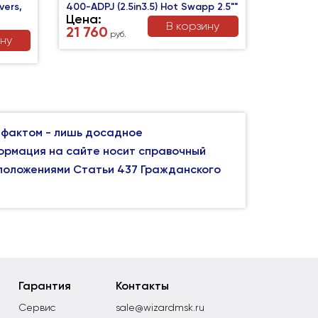
vers,
400-ADPJ (2.5in3.5) Hot Swapp 2.5""
Цена:
В корзину
21 760
руб.
ину
 фактом - лишь досадное
формация на сайте носит справочный
 положениями Статьи 437 Гражданского
Гарантия
Контакты
Сервис
sale@wizardmsk.ru