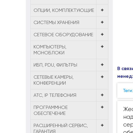
ОПЦИИ, КОМПЛЕКТУЮЩИЕ
СИСТЕМЫ ХРАНЕНИЯ
СЕТЕВОЕ ОБОРУДОВАНИЕ
КОМПЬЮТЕРЫ,
МОНОБЛОКИ
ИБП, PDU, ФИЛЬТРЫ
В связ
менед
СЕТЕВЫЕ КАМЕРЫ,
КОНФЕРЕНЦИИ
Теги
АТС, IP ТЕЛЕФОНИЯ
ПРОГРАММНОЕ
Жес
ОБЕСПЕЧЕНИЕ
над
сер
РАСШИРЕННЫЙ СЕРВИС,
ГАРАНТИЯ
обе