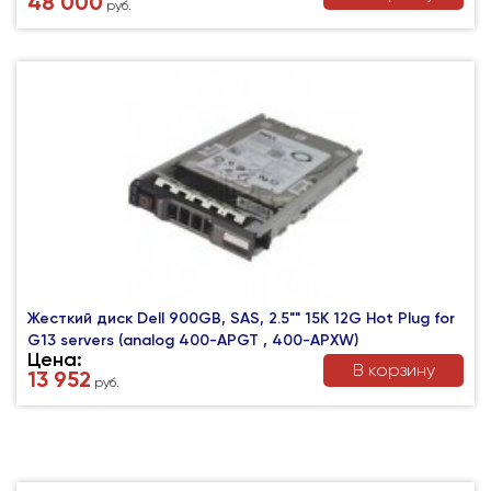
48 000
руб.
Жесткий диск Dell 900GB, SAS, 2.5"" 15K 12G Hot Plug for
G13 servers (analog 400-APGT , 400-APXW)
Цена:
В корзину
13 952
руб.