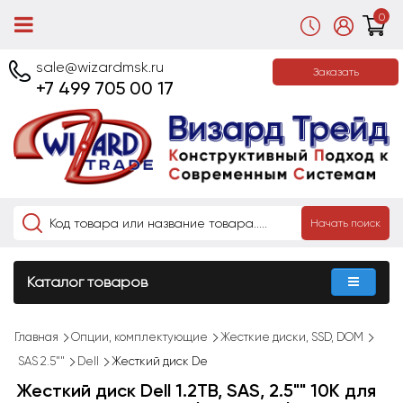
0
sale@wizardmsk.ru
Заказать
+7 499 705 00 17
Начать поиск
Каталог товаров
Главная
Опции, комплектующие
Жесткие диски, SSD, DOM
SAS 2.5""
Dell
Жесткий диск De
Жесткий диск Dell 1.2TB, SAS, 2.5"" 10K для