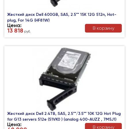
Жесткий диск Dell 600GB, SAS, 2.5"" 15K 12G 512n, Hot-
plug, For 14G (HF81W)
Цена:
В корзину
13 818
руб.
Жесткий диск Dell 2.4TB, SAS, 2.5""/3.5"" 10K 12G Hot Plug
for G13 servers 512e (51VK0 ) (analog 400-AUZZ , 7M5J1)
Цена:
В корзину