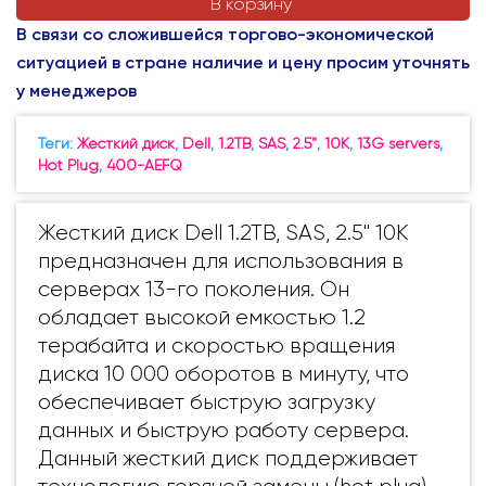
В корзину
В связи со сложившейся торгово-экономической
ситуацией в стране наличие и цену просим уточнять
у менеджеров
Теги:
Жесткий диск
,
Dell
,
1.2TB
,
SAS
,
2.5"
,
10K
,
13G servers
,
Hot Plug
,
400-AEFQ
Жесткий диск Dell 1.2TB, SAS, 2.5" 10K
предназначен для использования в
серверах 13-го поколения. Он
обладает высокой емкостью 1.2
терабайта и скоростью вращения
диска 10 000 оборотов в минуту, что
обеспечивает быструю загрузку
данных и быструю работу сервера.
Данный жесткий диск поддерживает