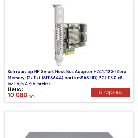
Контроллер HP Smart Host Bus Adapter H241/12G (Zero
Memory) (2x Ext (SFF8644) ports mSAS HD) PCI-E3.0 x8,
incl. h/h & f/h. brckts
Цена:
В корзину
10 080
руб.