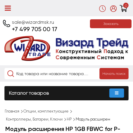
0
sale@wizardmsk.ru
Заказать
+7 499 705 00 17
Начать поиск
Каталог товаров
Главная
Опции, комплектующие
Контроллеры, Батареи, Ключи
HP
Модуль расширен
Модуль расширения HP 1GB FBWC for P-