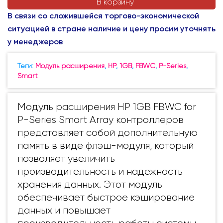
В корзину
В связи со сложившейся торгово-экономической
ситуацией в стране наличие и цену просим уточнять
у менеджеров
Теги:
Модуль расширения
,
HP
,
1GB
,
FBWC
,
P-Series
,
Smart
Модуль расширения HP 1GB FBWC for
P-Series Smart Array контроллеров
представляет собой дополнительную
память в виде флэш-модуля, который
позволяет увеличить
производительность и надежность
хранения данных. Этот модуль
обеспечивает быстрое кэширование
данных и повышает