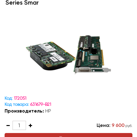
Series Smar
Код:
172051
Код товара:
631679-B21
Производитель:
HP
Цена:
9 600
руб.