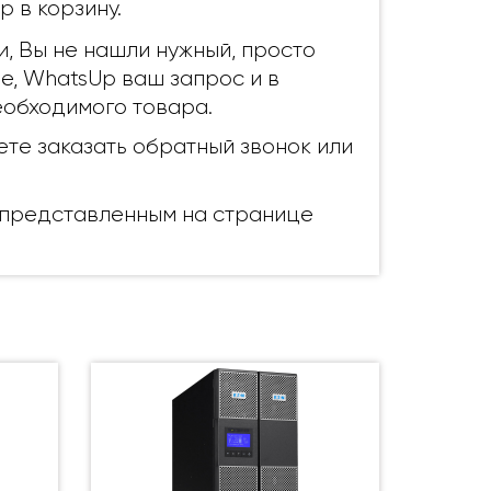
 в корзину.
и, Вы не нашли нужный, просто
pe, WhatsUp ваш запрос и в
еобходимого товара.
те заказать обратный звонок или
, представленным на странице