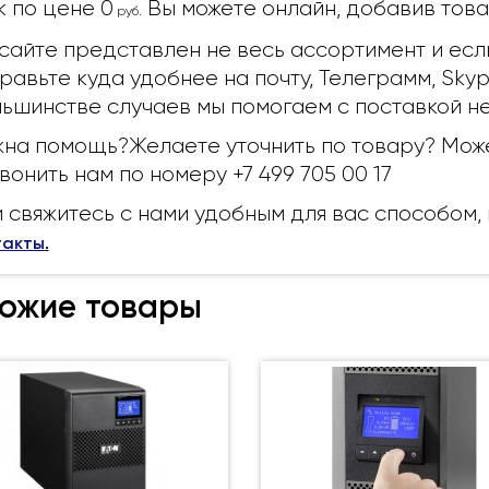
k по цене 0
Вы можете онлайн, добавив товар
руб.
сайте представлен не весь ассортимент и есл
равьте куда удобнее на почту, Телеграмм, Sky
ьшинстве случаев мы помогаем с поставкой н
на помощь?Желаете уточнить по товару? Може
вонить нам по номеру +7 499 705 00 17
 свяжитесь с нами удобным для вас способом
такты
.
ожие товары