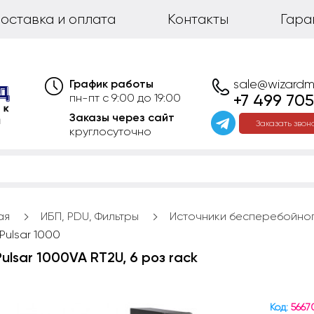
оставка и оплата
Контакты
Гара
График работы
sale@wizardm
+7 499 705
пн-пт с 9:00 до 19:00
Заказы через сайт
Заказать звон
круглосуточно
ая
ИБП, PDU, Фильтры
Источники бесперебойног
Pulsar 1000
ulsar 1000VA RT2U, 6 роз rack
Код:
5667