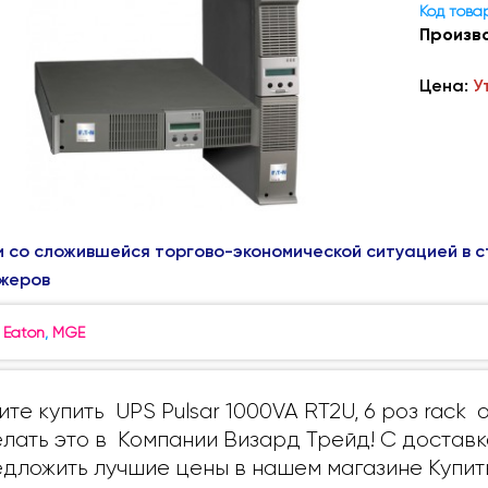
Код това
Произв
Цена:
У
и со сложившейся торгово-экономической ситуацией в с
жеров
:
Eaton
,
MGE
ите купить UPS Pulsar 1000VA RT2U, 6 роз rac
лать это в Компании Визард Трейд! С доставк
дложить лучшие цены в нашем магазине Купить 