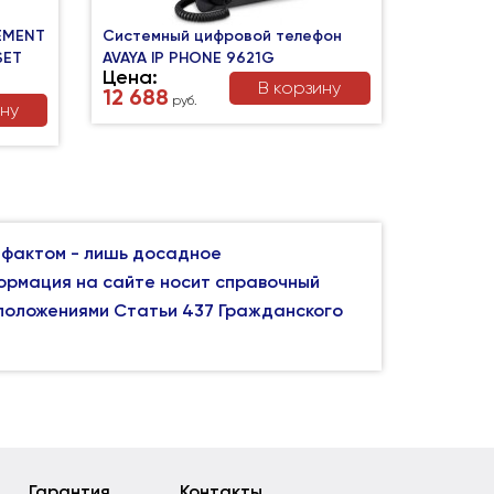
EMENT
Системный цифровой телефон
SET
AVAYA IP PHONE 9621G
Цена:
В корзину
12 688
руб.
ину
 фактом - лишь досадное
формация на сайте носит справочный
 положениями Статьи 437 Гражданского
Гарантия
Контакты