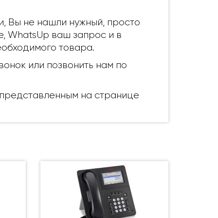
и, Вы не нашли нужный, просто
e, WhatsUp ваш запрос и в
еобходимого товара.
вонок или позвонить нам по
, представленным на странице