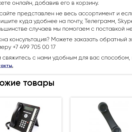
ете онлайн, добавив его в корзину.
сайте представлен не весь ассортимент и есл
ишите куда удобнее на почту, Телеграмм, Skyp
ьшинстве случаев мы помогаем с поставкой н
на консультация? Можете заказать обратный з
еру +7 499 705 00 17
 свяжитесь с нами удобным для вас способом
такты
.
ожие товары