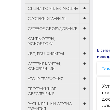
ОПЦИИ, КОМПЛЕКТУЮЩИЕ
СИСТЕМЫ ХРАНЕНИЯ
СЕТЕВОЕ ОБОРУДОВАНИЕ
КОМПЬЮТЕРЫ,
МОНОБЛОКИ
В связ
ИБП, PDU, ФИЛЬТРЫ
менед
СЕТЕВЫЕ КАМЕРЫ,
КОНФЕРЕНЦИИ
Теги
АТС, IP ТЕЛЕФОНИЯ
Хот
ПРОГРАММНОЕ
про
ОБЕСПЕЧЕНИЕ
дос
РАСШИРЕННЫЙ СЕРВИС,
Зак
ГАРАНТИЯ