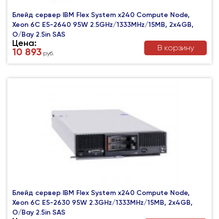
Блейд сервер IBM Flex System x240 Compute Node,
Xeon 6C E5-2640 95W 2.5GHz/1333MHz/15MB, 2x4GB,
O/Bay 2.5in SAS
Цена:
В корзину
10 893
руб.
Блейд сервер IBM Flex System x240 Compute Node,
Xeon 6C E5-2630 95W 2.3GHz/1333MHz/15MB, 2x4GB,
O/Bay 2.5in SAS