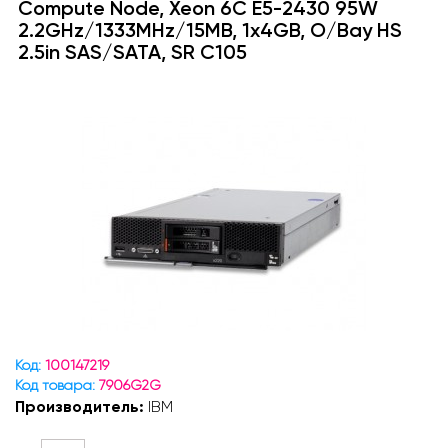
Compute Node, Xeon 6C E5-2430 95W
2.2GHz/1333MHz/15MB, 1x4GB, O/Bay HS
2.5in SAS/SATA, SR C105
Код:
100147219
Код товара:
7906G2G
Производитель:
IBM