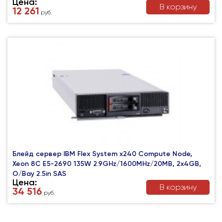
Цена:
В корзину
12 261
руб.
Блейд сервер IBM Flex System x240 Compute Node,
Xeon 8C E5-2690 135W 2.9GHz/1600MHz/20MB, 2x4GB,
O/Bay 2.5in SAS
Цена:
В корзину
34 516
руб.