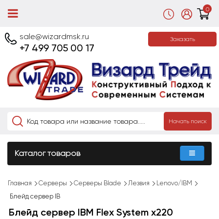
0
sale@wizardmsk.ru
Заказать
+7 499 705 00 17
Начать поиск
Каталог товаров
Главная
Cерверы
Серверы Blade
Лезвия
Lenovo/IBM
Блейд сервер IB
Блейд сервер IBM Flex System x220