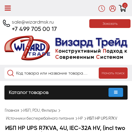
0
sale@wizardmsk.ru
Заказать
+7 499 705 00 17
Начать поиск
Каталог товаров
Главная
ИБП, PDU, Фильтры
Источники бесперебойного питания
HP
ИБП HP UPS R7KV
ИБП HP UPS R7KVA, 4U, IEC-32A HV, (incl two