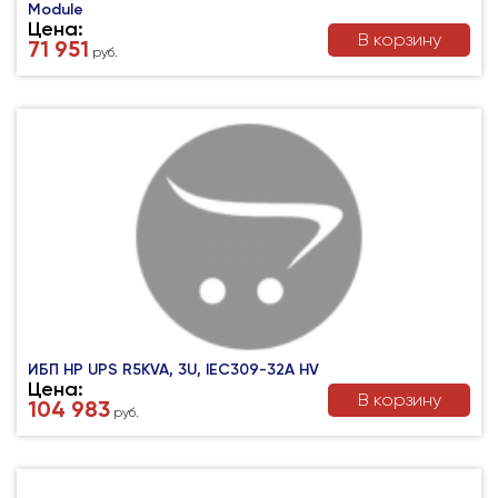
Module
Цена:
В корзину
71 951
руб.
ИБП HP UPS R5KVA, 3U, IEC309-32A HV
Цена:
В корзину
104 983
руб.