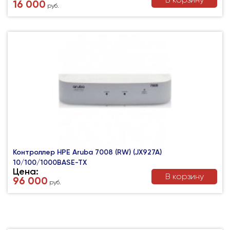
16 000
руб.
Контроллер HPE Aruba 7008 (RW) (JX927A)
10/100/1000BASE-TX
Цена:
В корзину
96 000
руб.