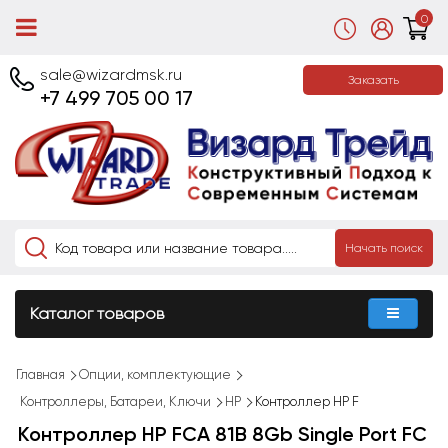
0
sale@wizardmsk.ru
Заказать
+7 499 705 00 17
Начать поиск
Каталог товаров
Главная
Опции, комплектующие
Контроллеры, Батареи, Ключи
HP
Контроллер HP F
Контроллер HP FCA 81B 8Gb Single Port FC