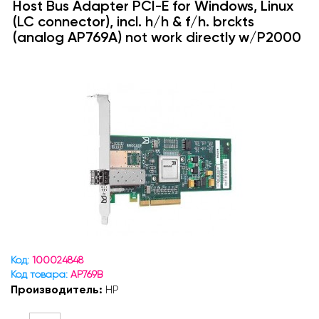
Host Bus Adapter PCI-E for Windows, Linux
(LC connector), incl. h/h & f/h. brckts
(analog AP769A) not work directly w/P2000
Код:
100024848
Код товара:
AP769B
Производитель:
HP