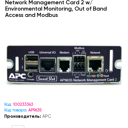
Network Management Card 2 w/
Environmental Monitoring, Out of Band
Access and Modbus
Код:
100233363
Код товара:
AP9635
Производитель:
APC