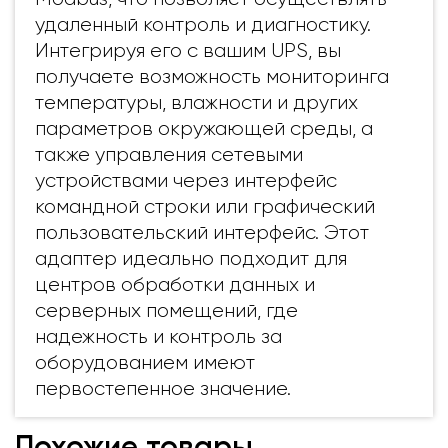
удаленный контроль и диагностику.
Интегрируя его с вашим UPS, вы
получаете возможность мониторинга
температуры, влажности и других
параметров окружающей среды, а
также управления сетевыми
устройствами через интерфейс
командной строки или графический
пользовательский интерфейс. Этот
адаптер идеально подходит для
центров обработки данных и
серверных помещений, где
надежность и контроль за
оборудованием имеют
первостепенное значение.
Похожие товары