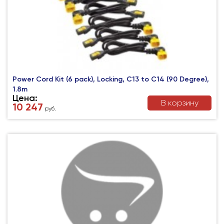
Power Cord Kit (6 pack), Locking, C13 to C14 (90 Degree),
1.8m
Цена:
В корзину
10 247
руб.