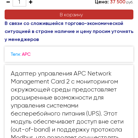
Цена:
37 500
руб.
В корзину
В связи со сложившейся торгово-экономической
ситуацией в стране наличие и цену просим уточнять
у менеджеров
Теги:
APC
Адаптер управления APC Network
Management Card 2 с мониторингом
окружающей среды предоставляет
расширенные возможности для
управления системами
бесперебойного питания (UPS). Этот
модуль обеспечивает доступ вне сети
(out-of-band) и поддержку протокола
Modbus, что позволяет осуществлять