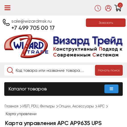
0
sale@wizardmsk.ru
Заказать
+7 499 705 00 17
Начать поиск
Каталог товаров
Главная
ИБП, PDU, Фильтры
Опции, Аксессуары
APC
Карта управлени
Карта управления APC AP9635 UPS