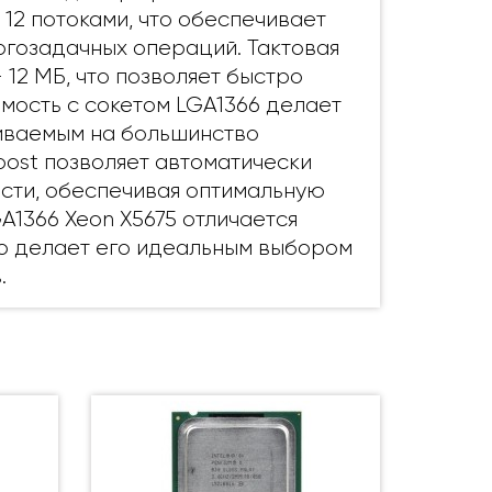
 12 потоками, что обеспечивает
гозадачных операций. Тактовая
- 12 МБ, что позволяет быстро
мость с сокетом LGA1366 делает
ливаемым на большинство
oost позволяет автоматически
сти, обеспечивая оптимальную
A1366 Xeon X5675 отличается
о делает его идеальным выбором
.