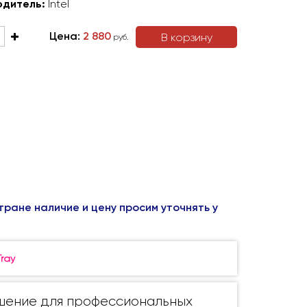
одитель:
Intel
Цена:
2 880
В корзину
руб.
тране наличие и цену просим уточнять у
Tray
ешение для профессиональных