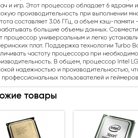
ач и игр. Этот процессор обладает 6 ядрами и
окую производительность при выполнении мно
тота составляет 3.06 ГГц, а объем кэш-памяти 
абатывать большие объемы данных. Совмести
т процессор универсальным и легко устанав
еринских плат. Поддержка технологии Turbo B
личивать частоту процессора при необходимо
изводительность. В общем, процессор Intel LG
окой надежностью и производительностью, чт
 профессиональных пользователей и геймеров
ожие товары