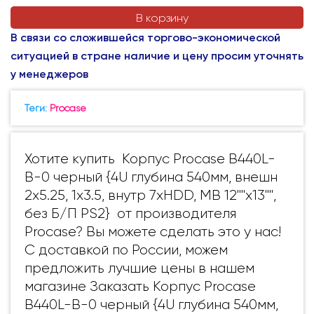
В корзину
В связи со сложившейся торгово-экономической
ситуацией в стране наличие и цену просим уточнять
у менеджеров
Теги:
Procase
Хотите купить Корпус Procase B440L-
B-0 черный {4U глубина 540мм, внешн
2x5.25, 1x3.5, внутр 7xHDD, MB 12""x13"",
без Б/П PS2} от производителя
Procase? Вы можете сделать это у нас!
С доставкой по России, можем
предложить лучшие цены в нашем
магазине Заказать Корпус Procase
B440L-B-0 черный {4U глубина 540мм,