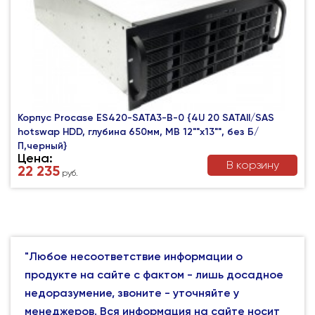
Корпус Procase ES420-SATA3-B-0 {4U 20 SATAII/SAS
hotswap HDD, глубина 650мм, MB 12""x13"", без Б/
П,черный}
Цена:
В корзину
22 235
руб.
"Любое несоответствие информации о
продукте на сайте с фактом - лишь досадное
недоразумение, звоните - уточняйте у
менеджеров. Вся информация на сайте носит