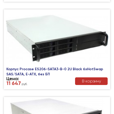
Корпус Procase ES206-SATA3-B-0 2U Black 6xHotSwap
SAS/SATA, E-ATX, без БП
Цена:
В корзину
11 647
руб.