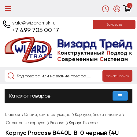
0
sale@wizardmsk.ru
Заказать
+7 499 705 00 17
Начать поиск
Каталог товаров
Главная
Опции, комплектующие
Корпуса, блоки питания
Серверные корпуса
Procase
Корпус Procase
Корпус Procase B440L-B-0 черный {4U