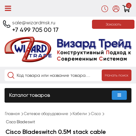
0
sale@wizardmsk.ru
Заказать
+7 499 705 00 17
Начать поиск
Каталог товаров
Главная
Сетевое оборудование
Кабели
Cisco
Cisco Bladeswit
Cisco Bladeswitch 0.5M stack cable