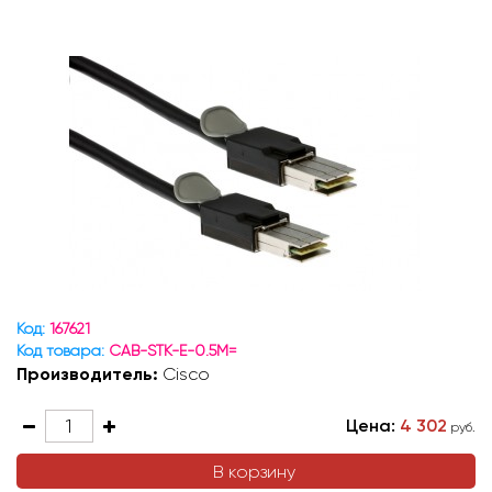
Код:
167621
Код товара:
CAB-STK-E-0.5M=
Производитель:
Cisco
Цена:
4 302
руб.
В корзину