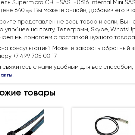
ель Supermicro CBL-SAST-0616 Internal Mini SA
цене 640
Вы можете онлайн, добавив его в к
руб.
сайте представлен не весь товар и если, Вы н
а удобнее на почту, Телеграмм, Skype, WhatsU
чаев мы помогаем с поставкой нужного товара
на консультация? Можете заказать обратный з
еру +7 499 705 00 17
 свяжитесь с нами удобным для вас способом
такты
.
ожие товары