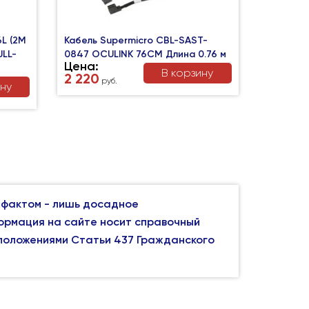
L (2M
Кабель Supermicro CBL-SAST-
ULL-
0847 OCULINK 76CM Длина 0.76 м
Цена:
В корзину
2 220
руб.
ину
 фактом - лишь досадное
формация на сайте носит справочный
 положениями Статьи 437 Гражданского