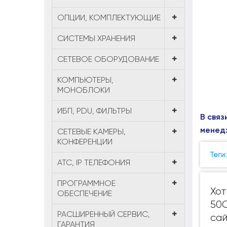
ОПЦИИ, КОМПЛЕКТУЮЩИЕ
СИСТЕМЫ ХРАНЕНИЯ
СЕТЕВОЕ ОБОРУДОВАНИЕ
КОМПЬЮТЕРЫ,
МОНОБЛОКИ
ИБП, PDU, ФИЛЬТРЫ
В связ
менед
СЕТЕВЫЕ КАМЕРЫ,
КОНФЕРЕНЦИИ
Теги
АТС, IP ТЕЛЕФОНИЯ
ПРОГРАММНОЕ
Хот
ОБЕСПЕЧЕНИЕ
50C
РАСШИРЕННЫЙ СЕРВИС,
сай
ГАРАНТИЯ