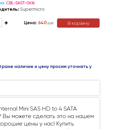
ра:
CBL-SAST-0616
одитель:
Supermicro
Цена:
640
В корзину
руб.
тране наличие и цену просим уточнять у
ternal Mini SAS HD to 4 SATA
? Вы можете сделать это на нашем
хорошие цены у нас! Купить