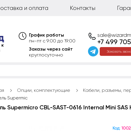
оставка и оплата
Контакты
Гара
График работы
sale@wizardm
+7 499 705
пн-пт с 9:00 до 19:00
Заказы через сайт
Заказать звон
круглосуточно
ая
Опции, комплектующие
Кабели, разъемы, пе
ель Supermic
ь Supermicro CBL-SAST-0616 Internal Mini SAS
Код:
1002