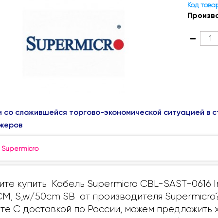
Код това
Произв
и со сложившейся торгово-экономической ситуацией в с
жеров
:
Supermicro
ите купить Кабель Supermicro CBL-SAST-0616 In
M, S,w/50cm SB от производителя Supermicro
те С доставкой по России, можем предложить 