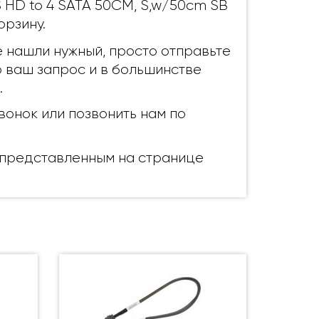
S HD to 4 SATA 50CM, S,w/50cm SB
орзину.
е нашли нужный, просто отправьте
p ваш запрос и в большинстве
.
вонок или позвонить нам по
, представленным на странице