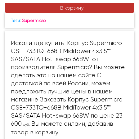
В корзину
Теги:
Supermicro
Искали где купить Корпус Supermicro
CSE-733TQ-668B MidiTower 4x3.5""
SAS/SATA Hot-swap 668W от
производителя Supermicro? Вы можете
сделать это на нашем сайте С
доставкой по всей России, можем
предложить лучшие цены в нашем
магазине Заказать Корпус Supermicro
CSE-733TQ-668B MidiTower 4x3.5""
SAS/SATA Hot-swap 668W по цене 23
600
Вы можете онлайн, добавив
руб.
товар в корзину.