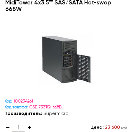
MidiTower 4x3.5"" SAS/SATA Hot-swap
668W
Код:
100234261
Код товара:
CSE-733TQ-668B
Производитель:
Supermicro
Цена:
23 600
руб.