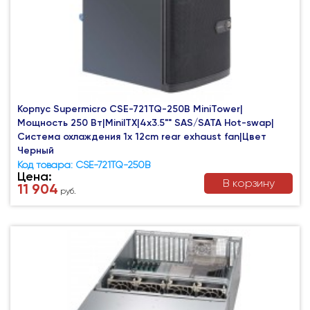
Корпус Supermicro CSE-721TQ-250B MiniTower|
Мощность 250 Вт|MiniITX|4x3.5"" SAS/SATA Hot-swap|
Система охлаждения 1x 12cm rear exhaust fan|Цвет
Черный
Код товара: CSE-721TQ-250B
Цена:
В корзину
11 904
руб.