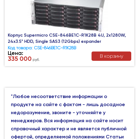
Корпус Supermicro CSE-846BE1C-R1K28B 4U, 2x1280W,
24x3.5" HDD, Single SAS3 (12Gbps) expander
Код товара: CSE-846BE1C-R1K28B
Цена:
В корзину
335 000
руб.
"Любое несоответствие информации о
продукте на сайте с фактом - лишь досадное
недоразумение, звоните - уточняйте у
менеджеров. Вся информация на сайте носит
справочный характер и не является публичной
офертой, определяемой положениями Статьи