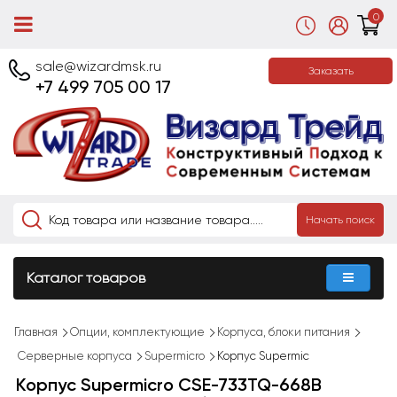
0
sale@wizardmsk.ru
Заказать
+7 499 705 00 17
Начать поиск
Каталог товаров
Главная
Опции, комплектующие
Корпуса, блоки питания
Серверные корпуса
Supermicro
Корпус Supermic
Корпус Supermicro CSE-733TQ-668B