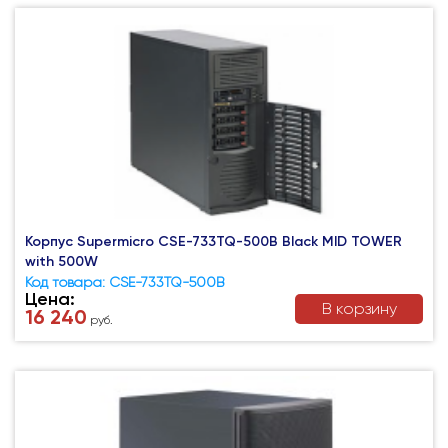
Корпус Supermicro CSE-733TQ-500B Black MID TOWER
with 500W
Код товара: CSE-733TQ-500B
Цена:
В корзину
16 240
руб.