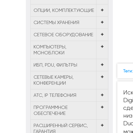
ОПЦИИ, КОМПЛЕКТУЮЩИЕ
СИСТЕМЫ ХРАНЕНИЯ
СЕТЕВОЕ ОБОРУДОВАНИЕ
КОМПЬЮТЕРЫ,
МОНОБЛОКИ
ИБП, PDU, ФИЛЬТРЫ
Теги
СЕТЕВЫЕ КАМЕРЫ,
КОНФЕРЕНЦИИ
Иск
АТС, IP ТЕЛЕФОНИЯ
Dig
ПРОГРАММНОЕ
сде
ОБЕСПЕЧЕНИЕ
низ
Dua
РАСШИРЕННЫЙ СЕРВИС,
мож
ГАРАНТИЯ