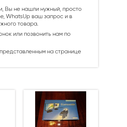
и, Вы не нашли нужный, просто
pe, WhatsUp ваш запрос и в
жного товара.
нок или позвонить нам по
, представленным на странице