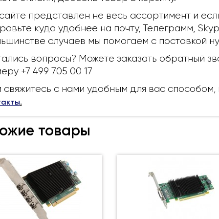
сайте представлен не весь ассортимент и есл
равьте куда удобнее на почту, Телеграмм, Sky
ьшинстве случаев мы помогаем с поставкой ну
ались вопросы? Можете заказать обратный зво
еру +7 499 705 00 17
 свяжитесь с нами удобным для вас способом
такты
.
ожие товары