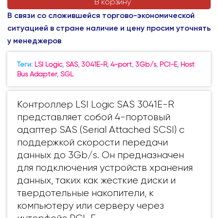
В корзину
В связи со сложившейся торгово-экономической
ситуацией в стране наличие и цену просим уточнять
у менеджеров
Теги:
LSI Logic
,
SAS
,
3041E-R
,
4-port
,
3Gb/s
,
PCI-E
,
Host
Bus Adapter
,
SGL
Контроллер LSI Logic SAS 3041E-R
представляет собой 4-портовый
адаптер SAS (Serial Attached SCSI) с
поддержкой скорости передачи
данных до 3Gb/s. Он предназначен
для подключения устройств хранения
данных, таких как жесткие диски и
твердотельные накопители, к
компьютеру или серверу через