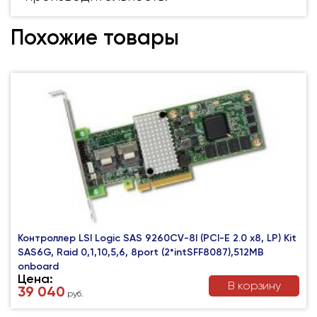
Похожие товары
Контроллер LSI Logic SAS 9260CV-8I (PCI-E 2.0 x8, LP) Kit
SAS6G, Raid 0,1,10,5,6, 8port (2*intSFF8087),512MB
onboard
Цена:
В корзину
39 040
руб.