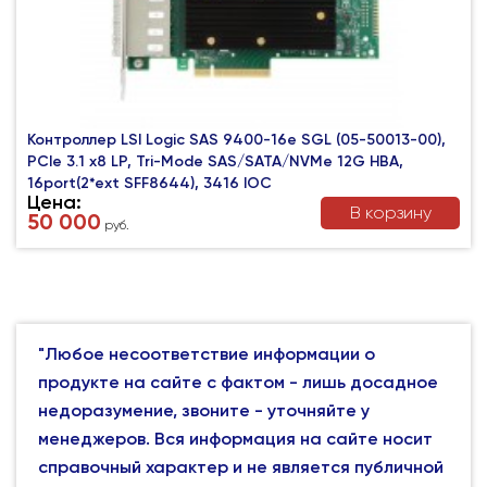
Контроллер LSI Logic SAS 9400-16e SGL (05-50013-00),
PCIe 3.1 x8 LP, Tri-Mode SAS/SATA/NVMe 12G HBA,
16port(2*ext SFF8644), 3416 IOC
Цена:
В корзину
50 000
руб.
"Любое несоответствие информации о
продукте на сайте с фактом - лишь досадное
недоразумение, звоните - уточняйте у
менеджеров. Вся информация на сайте носит
справочный характер и не является публичной