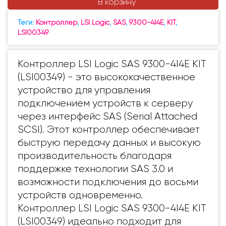
В корзину
Теги:
Контроллер
,
LSI Logic
,
SAS
,
9300-4I4E
,
KIT
,
LSI00349
Контроллер LSI Logic SAS 9300-4I4E KIT
(LSI00349) - это высококачественное
устройство для управления
подключением устройств к серверу
через интерфейс SAS (Serial Attached
SCSI). Этот контроллер обеспечивает
быструю передачу данных и высокую
производительность благодаря
поддержке технологии SAS 3.0 и
возможности подключения до восьми
устройств одновременно.
Контроллер LSI Logic SAS 9300-4I4E KIT
(LSI00349) идеально подходит для