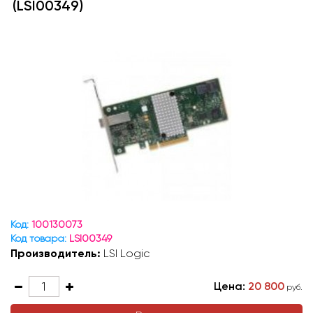
(LSI00349)
Код:
100130073
Код товара:
LSI00349
Производитель:
LSI Logic
Цена:
20 800
руб.