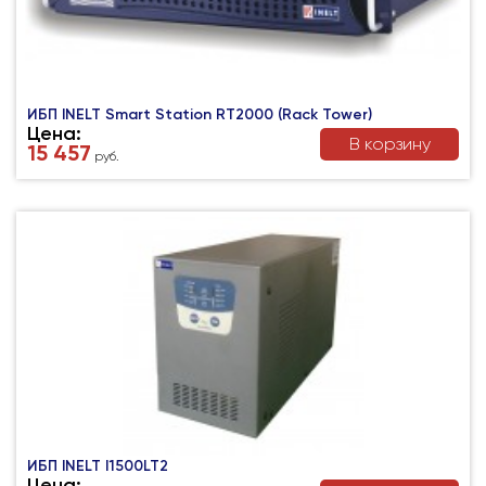
ИБП INELT Smart Station RT2000 (Rack Tower)
Цена:
В корзину
15 457
руб.
ИБП INELT I1500LT2
Цена: