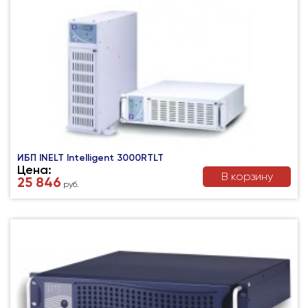
ИБП INELT Intelligent 3000RТLT
Цена:
В корзину
25 846
руб.