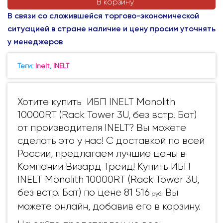
В корзину
В связи со сложившейся торгово-экономической
ситуацией в стране наличие и цену просим уточнять
у менеджеров
Теги:
Inelt
,
INELT
Хотите купить ИБП INELT Monolith
10000RT (Rack Tower 3U, без встр. Бат)
от производителя INELT? Вы можете
сделать это у нас! С доставкой по всей
России, предлагаем лучшие цены в
Компании Визард Трейд! Купить ИБП
INELT Monolith 10000RT (Rack Tower 3U,
без встр. Бат) по цене 81 516
Вы
руб.
можете онлайн, добавив его в корзину.