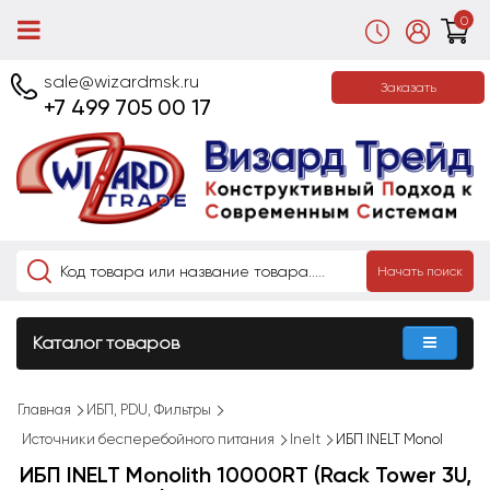
0
sale@wizardmsk.ru
Заказать
+7 499 705 00 17
Начать поиск
Каталог товаров
Главная
ИБП, PDU, Фильтры
Источники бесперебойного питания
Inelt
ИБП INELT Monol
ИБП INELT Monolith 10000RT (Rack Tower 3U,