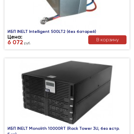
ИБП INELT Intelligent 500LT2 (без батарей)
Цена:
В корзину
6 072
руб.
ИБП INELT Monolith 10000RT (Rack Tower 3U, без встр.