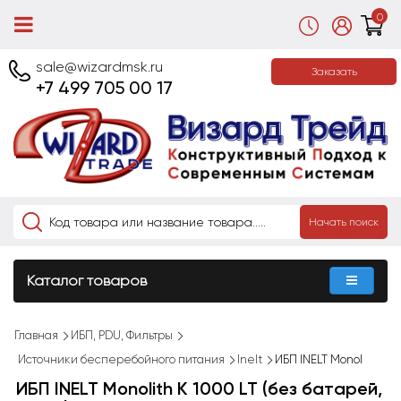
0
sale@wizardmsk.ru
Заказать
+7 499 705 00 17
Начать поиск
Каталог товаров
Главная
ИБП, PDU, Фильтры
Источники бесперебойного питания
Inelt
ИБП INELT Monol
ИБП INELT Monolith K 1000 LT (без батарей,