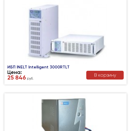
ИБП INELT Intelligent 3000RТLT
Цена:
В корзину
25 846
руб.