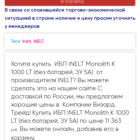
В корзину
В связи со сложившейся торгово-экономической
ситуацией в стране наличие и цену просим уточнять
у менеджеров
Теги:
Inelt
,
INELT
Хотите купить ИБП INELT Monolith K
1000 LT (без батарей, ЗУ 5А) от
производителя INELT? Вы можете
сделать это на нашем сайте С
доставкой по России, мы предлагаем
хорошие цены в Компании Визард
Трейд! Купить ИБП INELT Monolith K 1000
LT (без батарей, ЗУ 5А) по цене 11 363
Вы можете онлайн, добавив его в
руб.
корзину.