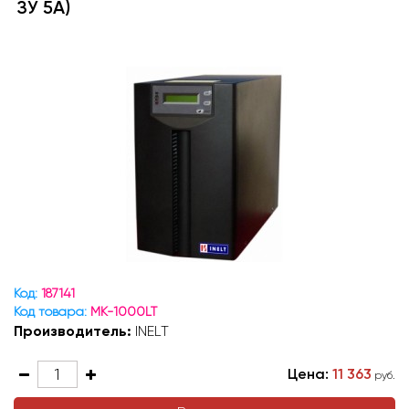
ЗУ 5А)
Код:
187141
Код товара:
MK-1000LT
Производитель:
INELT
Цена:
11 363
руб.