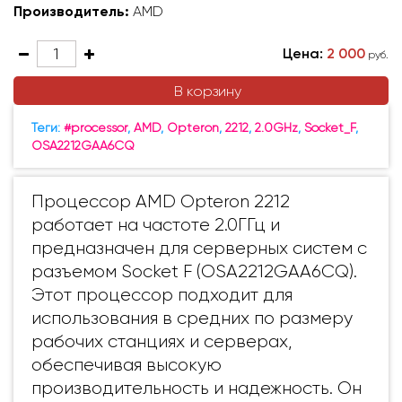
Производитель:
AMD
Цена:
2 000
руб.
В корзину
Теги:
#processor
,
AMD
,
Opteron
,
2212
,
2.0GHz
,
Socket_F
,
OSA2212GAA6CQ
Процессор AMD Opteron 2212
работает на частоте 2.0ГГц и
предназначен для серверных систем с
разъемом Socket F (OSA2212GAA6CQ).
Этот процессор подходит для
использования в средних по размеру
рабочих станциях и серверах,
обеспечивая высокую
производительность и надежность. Он