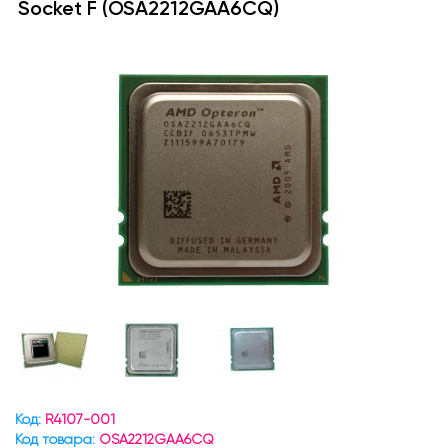
Socket F (OSA2212GAA6CQ)
Код:
R4107-001
Код товара:
OSA2212GAA6CQ