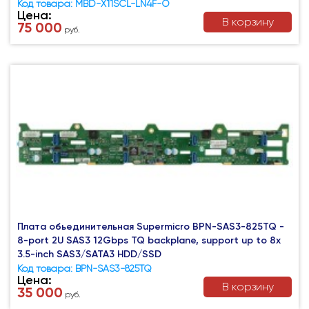
Код товара: MBD-X11SCL-LN4F-O
Цена:
В корзину
75 000
руб.
Плата обьединительная Supermicro BPN-SAS3-825TQ -
8-port 2U SAS3 12Gbps TQ backplane, support up to 8x
3.5-inch SAS3/SATA3 HDD/SSD
Код товара: BPN-SAS3-825TQ
Цена:
В корзину
35 000
руб.