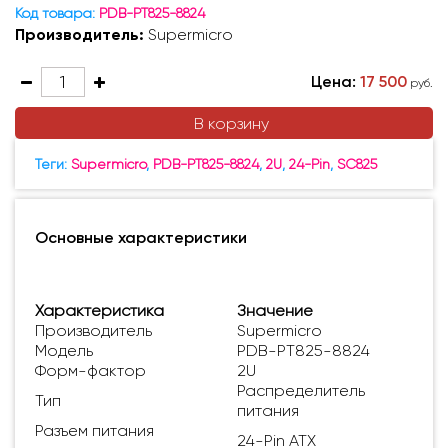
Код товара:
PDB-PT825-8824
Производитель:
Supermicro
Цена:
17 500
руб.
В корзину
Теги:
Supermicro
,
PDB-PT825-8824
,
2U
,
24-Pin
,
SC825
Основные характеристики
Характеристика
Значение
Производитель
Supermicro
Модель
PDB-PT825-8824
Форм-фактор
2U
Распределитель
Тип
питания
Разъем питания
24-Pin ATX