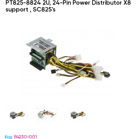
PT825-8824 2U, 24-Pin Power Distributor X8
support , SC825's
Код:
R4230-001