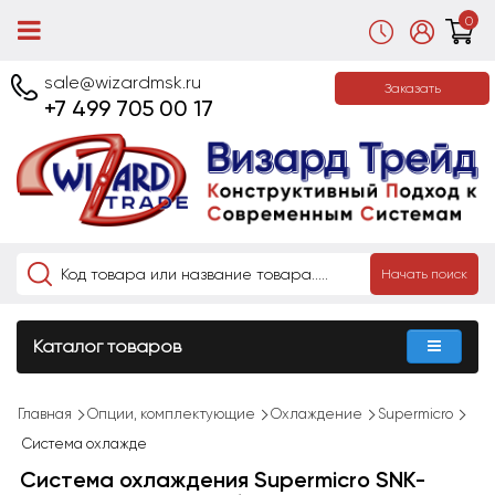
0
sale@wizardmsk.ru
Заказать
+7 499 705 00 17
Начать поиск
Каталог товаров
Главная
Опции, комплектующие
Охлаждение
Supermicro
Система охлажде
Система охлаждения Supermicro SNK-