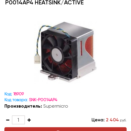
P0014AP4 HEATSINK/ACTIVE
Код:
18909
Код товара:
SNK-P0014AP4
Производитель:
Supermicro
Цена:
2 404
руб.