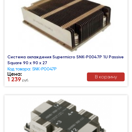
Система охлаждения Supermicro SNK-P0047P 1U Passive
Square 90 x 90 x 27
Код товара: SNK-P0047P
Цена:
В корзину
1 239
руб.