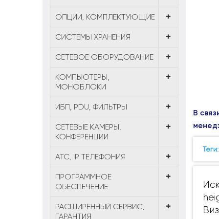
ОПЦИИ, КОМПЛЕКТУЮЩИЕ
СИСТЕМЫ ХРАНЕНИЯ
СЕТЕВОЕ ОБОРУДОВАНИЕ
КОМПЬЮТЕРЫ,
МОНОБЛОКИ
ИБП, PDU, ФИЛЬТРЫ
В связ
менед
СЕТЕВЫЕ КАМЕРЫ,
КОНФЕРЕНЦИИ
Теги
АТС, IP ТЕЛЕФОНИЯ
ПРОГРАММНОЕ
Иск
ОБЕСПЕЧЕНИЕ
hei
РАСШИРЕННЫЙ СЕРВИС,
Виз
ГАРАНТИЯ