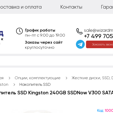
оставка и оплата
Контакты
Гара
График работы
sale@wizardm
+7 499 705
пн-пт с 9:00 до 19:00
Заказы через сайт
Заказать звон
круглосуточно
ая
Опции, комплектующие
Жесткие диски, SSD,
ston
Накопитель SSD
итель SSD Kingston 240GB SSDNow V300 SATA 2.
Код:
1000