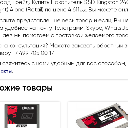
ард Трейд! Купить Накопитель SSD Kingston 2
ght) Alone (Retail) по цене 4 611
Вы можете онла
руб.
сайте представлен не весь товар и если, Вы 
а удобнее на почту, Телеграмм, Skype, WhatsU
чаев мы помогаем с поставкой желаемого това
на консультация? Можете заказать обратный з
еру +7 499 705 00 17
 свяжитесь с нами удобным для вас способом
такты
.
ожие товары