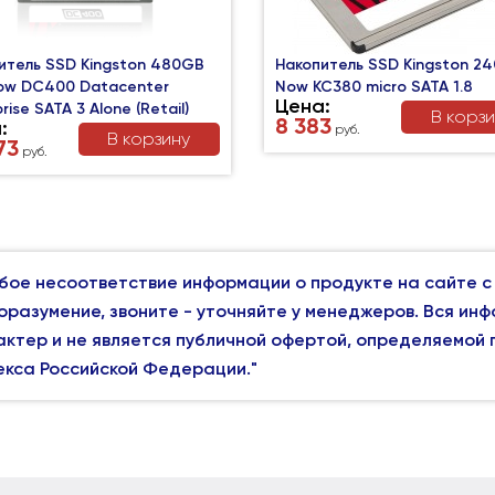
итель SSD Kingston 480GB
Накопитель SSD Kingston 2
w DC400 Datacenter
Now KC380 micro SATA 1.8
Цена:
rise SATA 3 Alone (Retail)
В корз
8 383
:
руб.
В корзину
73
руб.
бое несоответствие информации о продукте на сайте с
оразумение, звоните - уточняйте у менеджеров. Вся ин
актер и не является публичной офертой, определяемой
екса Российской Федерации."