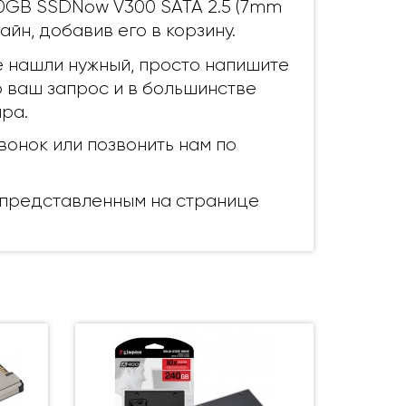
40GB SSDNow V300 SATA 2.5 (7mm
йн, добавив его в корзину.
не нашли нужный, просто напишите
p ваш запрос и в большинстве
ра.
вонок или позвонить нам по
, представленным на странице