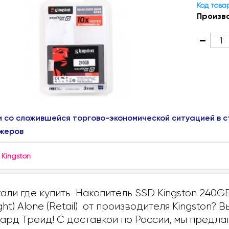
Код това
Произв
и со сложившейся торгово-экономической ситуацией в с
жеров
:
Kingston
али где купить Накопитель SSD Kingston 240G
ght) Alone (Retail) от производителя Kingston?
ард Трейд! С доставкой по России, мы предл