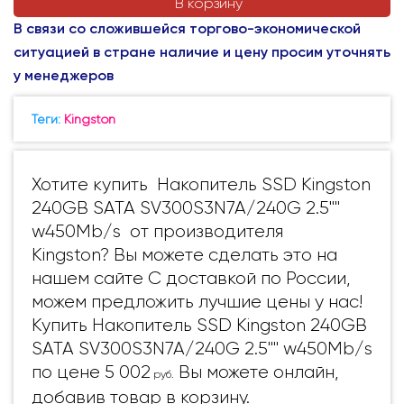
В корзину
В связи со сложившейся торгово-экономической
ситуацией в стране наличие и цену просим уточнять
у менеджеров
Теги:
Kingston
Хотите купить Накопитель SSD Kingston
240GB SATA SV300S3N7A/240G 2.5""
w450Mb/s от производителя
Kingston? Вы можете сделать это на
нашем сайте С доставкой по России,
можем предложить лучшие цены у нас!
Купить Накопитель SSD Kingston 240GB
SATA SV300S3N7A/240G 2.5"" w450Mb/s
по цене 5 002
Вы можете онлайн,
руб.
добавив товар в корзину.