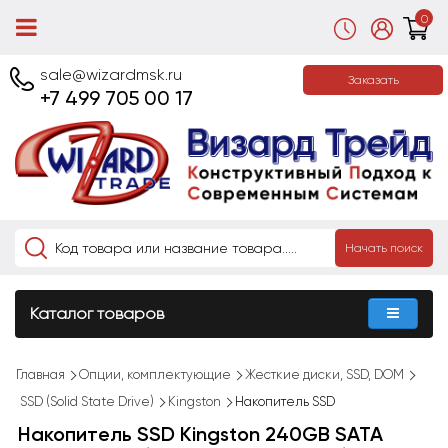
0
sale@wizardmsk.ru
Заказать
+7 499 705 00 17
Начать поиск
Каталог товаров
Главная
Опции, комплектующие
Жесткие диски, SSD, DOM
SSD (Solid State Drive)
Kingston
Накопитель SSD
Накопитель SSD Kingston 240GB SATA