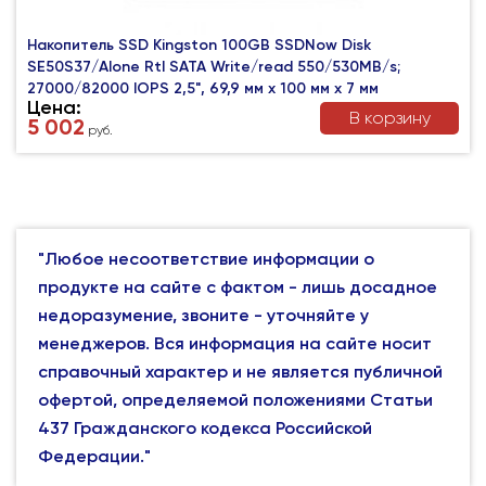
Накопитель SSD Kingston 100GB SSDNow Disk
SE50S37/Alone Rtl SATA Write/read 550/530MB/s;
27000/82000 IOPS 2,5", 69,9 мм x 100 мм x 7 мм
Цена:
В корзину
5 002
руб.
"Любое несоответствие информации о
продукте на сайте с фактом - лишь досадное
недоразумение, звоните - уточняйте у
менеджеров. Вся информация на сайте носит
справочный характер и не является публичной
офертой, определяемой положениями Статьи
437 Гражданского кодекса Российской
Федерации."