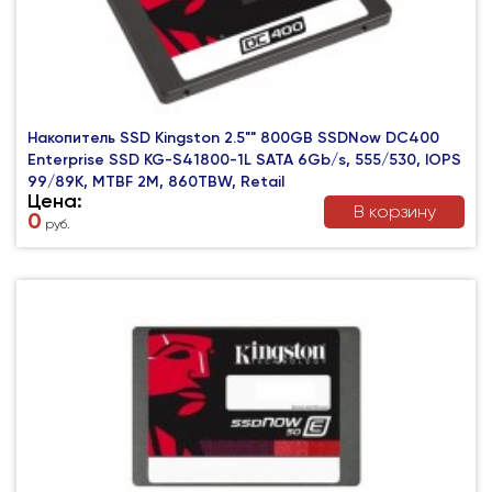
Накопитель SSD Kingston 2.5"" 800GB SSDNow DC400
Enterprise SSD KG-S41800-1L SATA 6Gb/s, 555/530, IOPS
99/89K, MTBF 2M, 860TBW, Retail
Цена:
В корзину
0
руб.