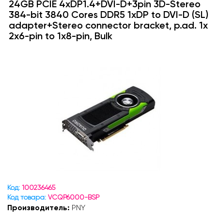
24GB PCIE 4xDP1.4+DVI-D+3pin 3D-Stereo
384-bit 3840 Cores DDR5 1xDP to DVI-D (SL)
adapter+Stereo connector bracket, p.ad. 1x
2x6-pin to 1x8-pin, Bulk
Код:
100236465
Код товара:
VCQP6000-BSP
Производитель:
PNY