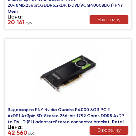
2048Mb,256bit,GDDR5,2xDP,1xDVI,(VCQ4000BLK-1) PNY
Oem
Цена:
В корзину
20 161
руб.
Видеокарта PNY Nvidia Quadro P4000 8GB PCIE
4xDP1.4+3pin 3D-Stereo 256-bit 1792 Cores DDR5 4xDP
to DVI-D (SL) adapter+Stereo connector bracket, Retail
Цена:
В корзину
42 560
руб.