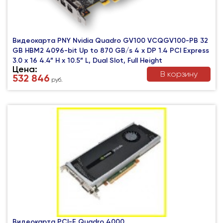
Видеокарта PNY Nvidia Quadro GV100 VCQGV100-PB 32
GB HBM2 4096-bit Up to 870 GB/s 4 x DP 1.4 PCI Express
3.0 x 16 4.4” H x 10.5” L, Dual Slot, Full Height
Цена:
В корзину
532 846
руб.
Видеокарта PCI-E Quadro 4000