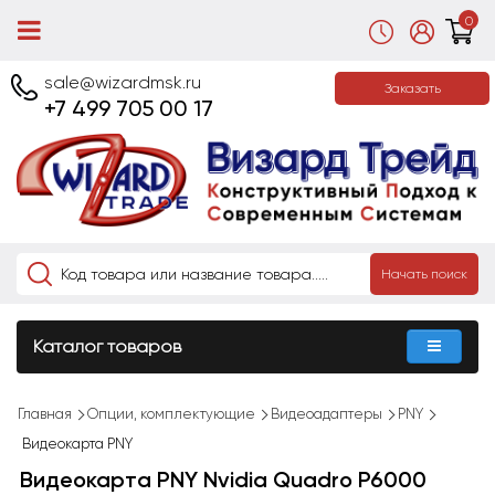
0
sale@wizardmsk.ru
Заказать
+7 499 705 00 17
Начать поиск
Каталог товаров
Главная
Опции, комплектующие
Видеоадаптеры
PNY
Видеокарта PNY
Видеокарта PNY Nvidia Quadro P6000