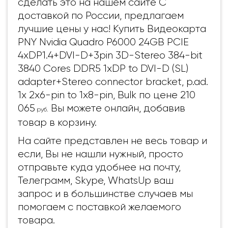
сделать это на нашем сайте С
доставкой по России, предлагаем
лучшие цены у нас! Купить Видеокарта
PNY Nvidia Quadro P6000 24GB PCIE
4xDP1.4+DVI-D+3pin 3D-Stereo 384-bit
3840 Cores DDR5 1xDP to DVI-D (SL)
adapter+Stereo connector bracket, p.ad.
1x 2x6-pin to 1x8-pin, Bulk по цене 210
065
Вы можете онлайн, добавив
руб.
товар в корзину.
На сайте представлен не весь товар и
если, Вы не нашли нужный, просто
отправьте куда удобнее на почту,
Телеграмм, Skype, WhatsUp ваш
запрос и в большинстве случаев мы
помогаем с поставкой желаемого
товара.