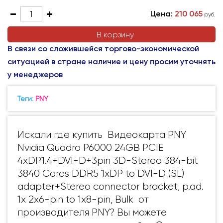
Цена:
210 065
руб.
В корзину
В связи со сложившейся торгово-экономической
ситуацией в стране наличие и цену просим уточнять
у менеджеров
Теги:
PNY
Искали где купить Видеокарта PNY
Nvidia Quadro P6000 24GB PCIE
4xDP1.4+DVI-D+3pin 3D-Stereo 384-bit
3840 Cores DDR5 1xDP to DVI-D (SL)
adapter+Stereo connector bracket, p.ad.
1x 2x6-pin to 1x8-pin, Bulk от
производителя PNY? Вы можете